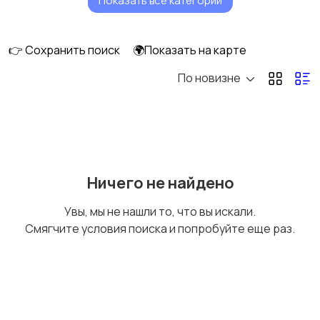
Показать все категории
Механические
Другие
детали
👉 Сохранить поиск
🌍Показать на карте
По новизне
Ничего не найдено
Увы, мы не нашли то, что вы искали.
Смягчите условия поиска и попробуйте еще раз.