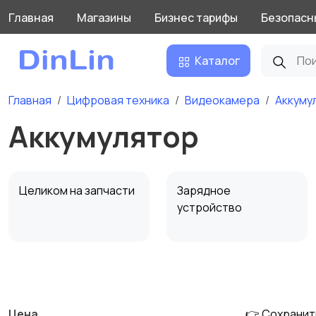
Главная
Магазины
Бизнес тарифы
Безопасн
Каталог
Главная
Цифровая техника
Видеокамера
Аккуму
Аккумулятор
Целиком на запчасти
Зарядное
устройство
Матрица
Жесткий диск
Цена
👉 Сохранит