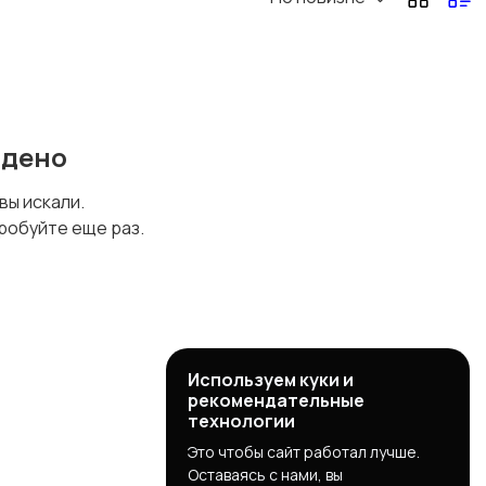
Другое
йдено
 вы искали.
робуйте еще раз.
Используем куки и
рекомендательные
технологии
Это чтобы сайт работал лучше.
Оставаясь с нами, вы