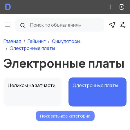
Главная
Гейминг
Симуляторы
Электронные платы
Электронные платы
Целиком на запчасти
Электронные платы
Показать все категории
Механические
Другое
запчасти