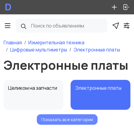
Главная
Измерительная техника
Цифровые мультиметры
Электронные платы
Электронные платы
Целиком на запчасти
Электронные платы
Показать все категории
Дисплей
Другое