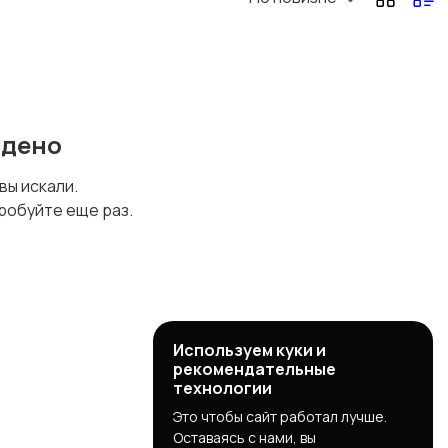
Другое
йдено
 вы искали.
робуйте еще раз.
Используем куки и
рекомендательные
технологии
Это чтобы сайт работал лучше.
Оставаясь с нами, вы