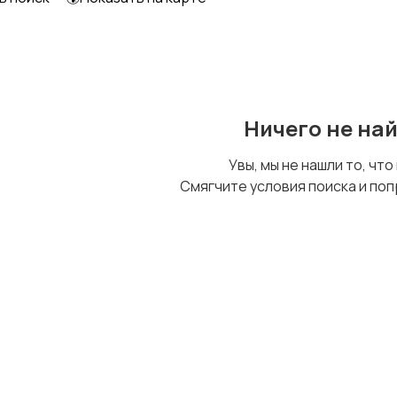
Пульты
Чехлы и сумки
Ничего не на
Увы, мы не нашли то, что
Смягчите условия поиска и поп