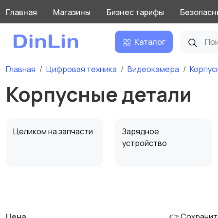
Главная
Магазины
Бизнес тарифы
Безопасн
Каталог
Главная
Цифровая техника
Видеокамера
Корпус
Корпусные детали
Целиком на запчасти
Зарядное
устройство
Матрица
Жесткий диск
Цена
👉 Сохранит