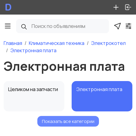
Главная
Климатическая техника
Электрокотел
Электронная плата
Электронная плата
Целиком на запчасти
Электронная плата
Показать все категории
ТЭН
Терморегуляторы