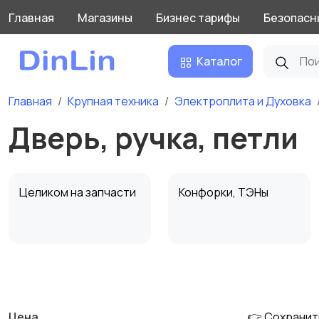
Главная
Магазины
Бизнес тарифы
Безопасн
Каталог
Главная
Крупная техника
Электроплита и Духовка
Дверь, ручка, петли
Целиком на запчасти
Конфорки, ТЭНы
Ручки управления
Стекло поверхности
Цена
👉 Сохранит