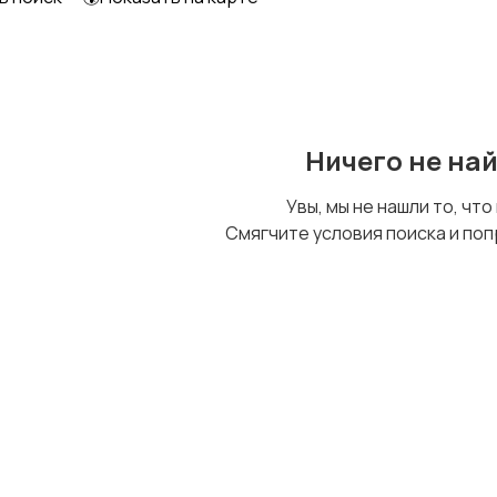
Электронные платы
Другое
Ничего не на
Увы, мы не нашли то, что
Смягчите условия поиска и поп