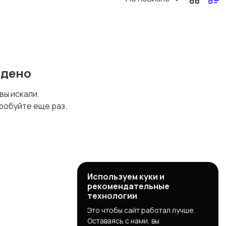
йдено
 вы искали.
робуйте еще раз.
Используем куки и
рекомендательные
технологии
Это чтобы сайт работал лучше.
Оставаясь с нами, вы