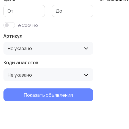
Плафон лампы,
Противни, Решетки
Патрон
🔥Срочно
Артикул
Не указано
Коды аналогов
Не указано
Показать объявления