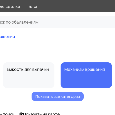
ые сделки
Блог
ращения
Емкость для выпечки
Механизм вращения
Показать все категории
ь поиск
🌍Показать на карте