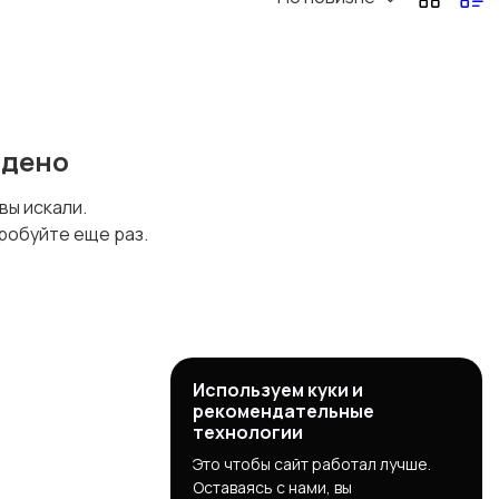
йдено
 вы искали.
робуйте еще раз.
Используем куки и
рекомендательные
технологии
Это чтобы сайт работал лучше.
Оставаясь с нами, вы