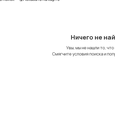
Ничего не на
Увы, мы не нашли то, что
Смягчите условия поиска и поп