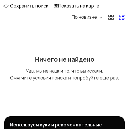
👉 Сохранить поиск
🌍Показать на карте
По новизне
Ничего не найдено
Увы, мы не нашли то, что вы искали.
Смягчите условия поиска и попробуйте еще раз.
Используем куки и рекомендательные