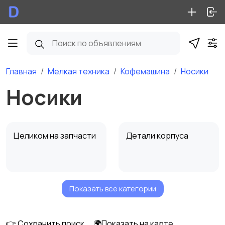
Главная
Мелкая техника
Кофемашина
Носики
Носики
Целиком на запчасти
Детали корпуса
Показать все категории
Электроника
Термоблоки, узлы
подачи
👉 Сохранить поиск
🌍Показать на карте