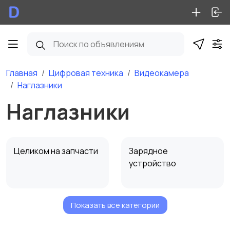
Главная
Цифровая техника
Видеокамера
Наглазники
Наглазники
Целиком на запчасти
Зарядное
устройство
Показать все категории
Аккумулятор
Батарейный блок
(Ручка)