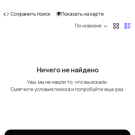
👉 Сохранить поиск
🌍Показать на карте
По новизне
Регуляторы
Ручки управления
конфорок
Клеммные коробки
Другое
Ничего не найдено
Увы, мы не нашли то, что вы искали.
Смягчите условия поиска и попробуйте еще раз.