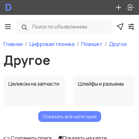
Главная
Цифровая техника
Планшет
Другое
Другое
Целиком на запчасти
Шлейфы и разъемы
Показать все категории
Микросхемы, платы
Камеры
👉 Сохранить поиск
🌍Показать на карте