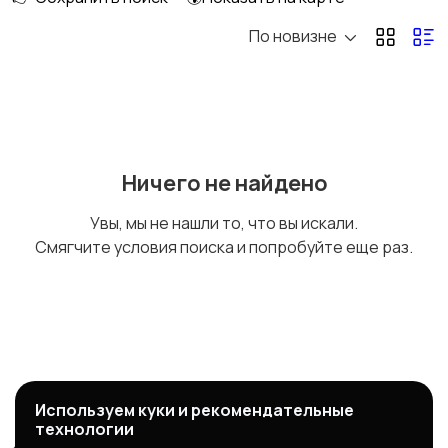
По новизне
Динамики и звонки
Дисплеи и тачскрины
Аккумуляторы
Зарядные устройства
Ничего не найдено
Увы, мы не нашли то, что вы искали.
Смягчите условия поиска и попробуйте еще раз.
Корпус
Другое
Используем куки и рекомендательные
технологии