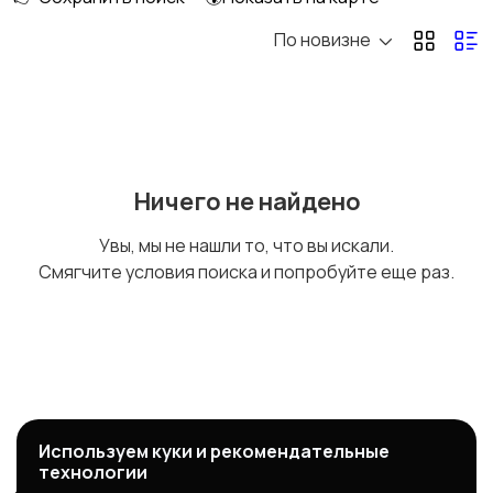
По новизне
Дверцы,стекло
Пульт управления
Мотор
Лампа
Ничего не найдено
Увы, мы не нашли то, что вы искали.
Смягчите условия поиска и попробуйте еще раз.
Другое
Используем куки и рекомендательные
технологии