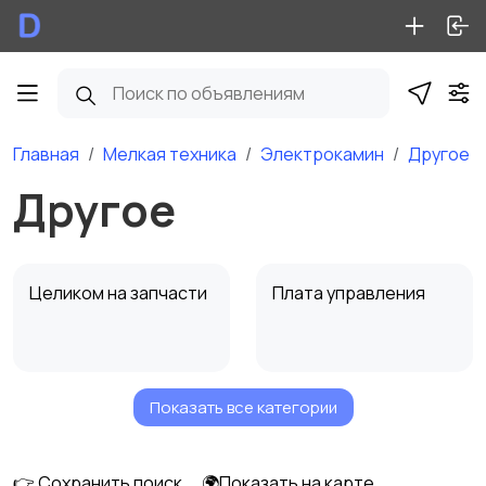
Главная
Мелкая техника
Электрокамин
Другое
Другое
Целиком на запчасти
Плата управления
Показать все категории
Бак для воды
Парогенератор
👉 Сохранить поиск
🌍Показать на карте