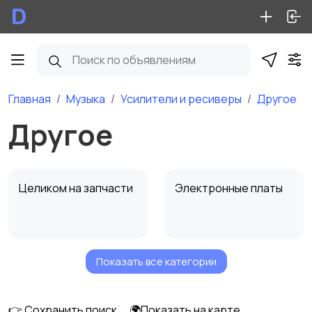
Главная
Музыка
Усилители и ресиверы
Другое
Другое
Целиком на запчасти
Электронные платы
Показать все категории
Другое
👉 Сохранить поиск
🌍Показать на карте