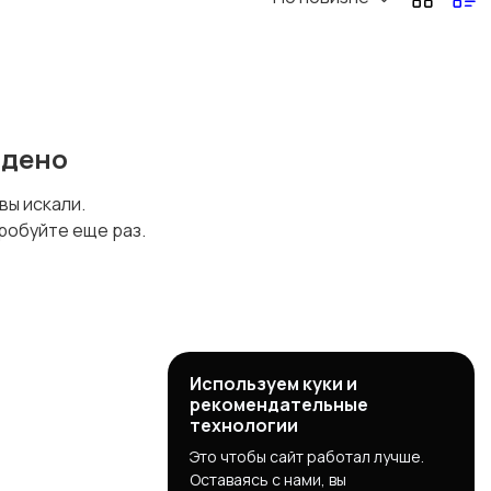
йдено
 вы искали.
робуйте еще раз.
Используем куки и
рекомендательные
технологии
Это чтобы сайт работал лучше.
Оставаясь с нами, вы