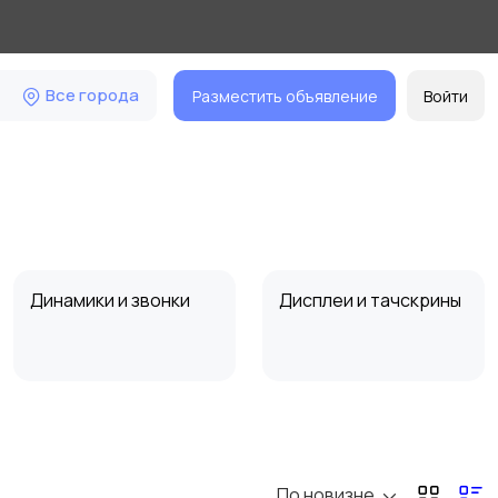
Все города
Разместить объявление
Войти
Динамики и звонки
Дисплеи и тачскрины
По новизне