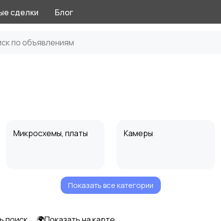
ые сделки
Блог
Микросхемы, платы
Камеры
Показать все категории
Корпус
Другое
ь поиск
🌍Показать на карте