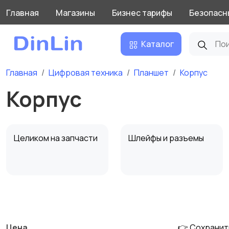
Главная
Магазины
Бизнес тарифы
Безопасн
Каталог
Главная
Цифровая техника
Планшет
Корпус
Корпус
Целиком на запчасти
Шлейфы и разъемы
Аккумуляторы
Зарядные устройства
Цена
👉 Сохранит