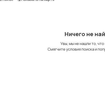
Ничего не на
Увы, мы не нашли то, что
Смягчите условия поиска и поп