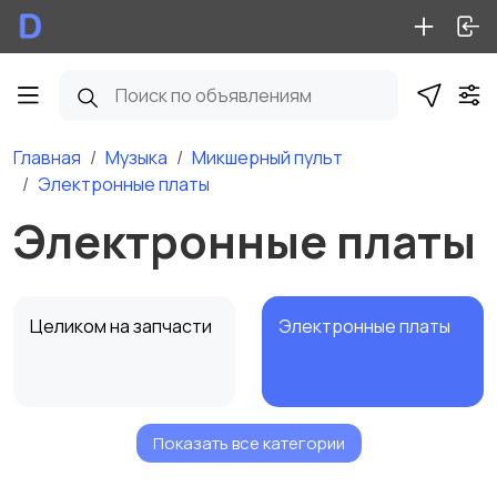
Главная
Музыка
Микшерный пульт
Электронные платы
Электронные платы
Целиком на запчасти
Электронные платы
Показать все категории
Другое