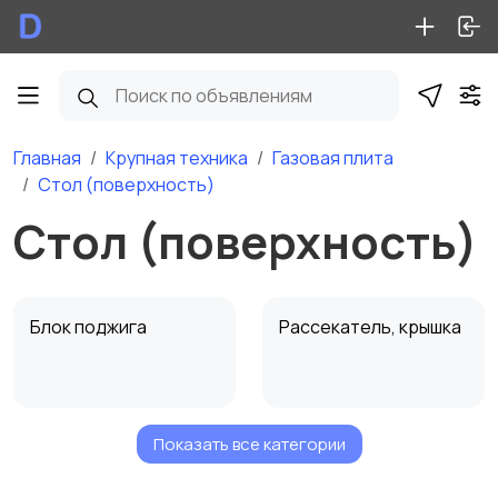
Главная
Крупная техника
Газовая плита
Стол (поверхность)
Стол (поверхность)
Блок поджига
Рассекатель, крышка
Показать все категории
Жиклеры, форсунки
Микровыключатели
поджига