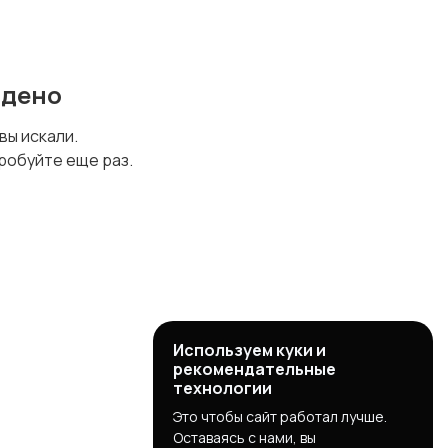
йдено
 вы искали.
робуйте еще раз.
Используем куки и
рекомендательные
технологии
Это чтобы сайт работал лучше.
Оставаясь с нами, вы