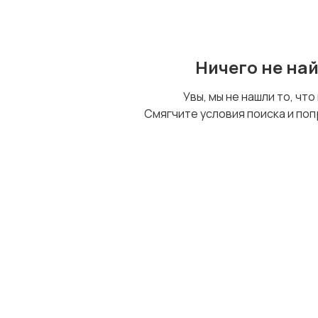
Ничего не на
Увы, мы не нашли то, что
Смягчите условия поиска и поп