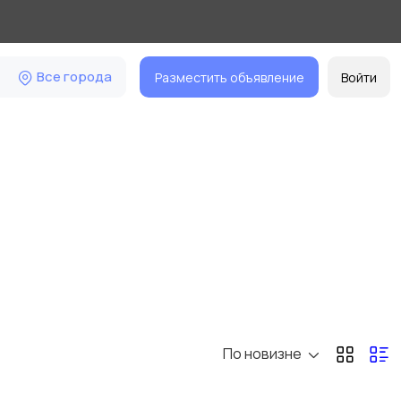
Все города
Разместить объявление
Войти
По новизне