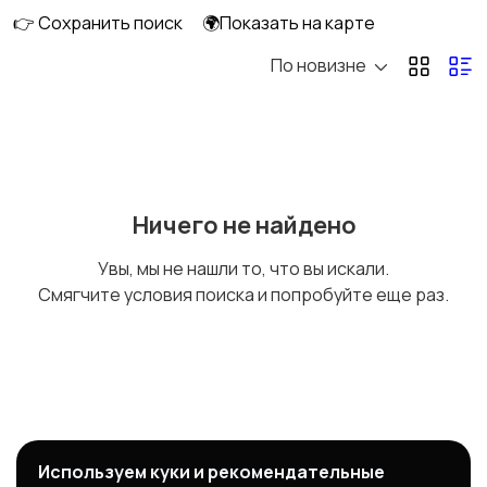
👉 Сохранить поиск
🌍Показать на карте
По новизне
Процессор
Карты памяти
Жесткий диск
SSD накопители
Ничего не найдено
Увы, мы не нашли то, что вы искали.
Смягчите условия поиска и попробуйте еще раз.
Блоки питания
Другое
Используем куки и рекомендательные