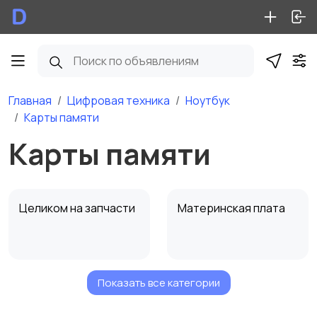
Главная
Цифровая техника
Ноутбук
Карты памяти
Карты памяти
Целиком на запчасти
Материнская плата
Показать все категории
Видеокарты
Подсветка, инвертор