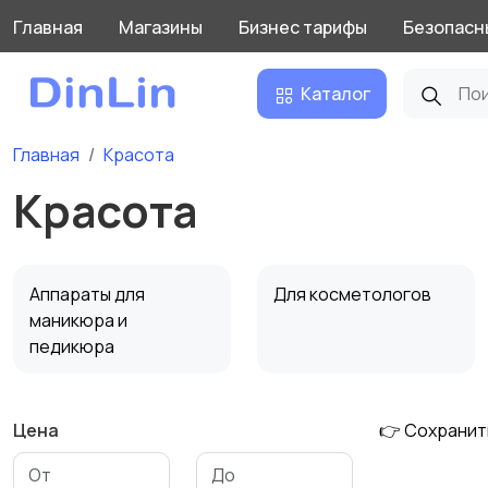
Главная
Магазины
Бизнес тарифы
Безопасн
Каталог
Главная
Красота
Красота
Аппараты для
Для косметологов
маникюра и
педикюра
Цена
👉 Сохранит