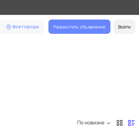
Все города
Разместить объявление
Войти
По новизне