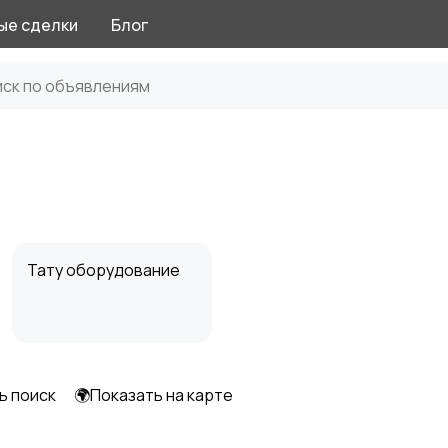
ые сделки
Блог
Тату оборудование
ь поиск
🌍Показать на карте