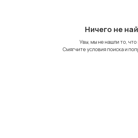
Ничего не на
Увы, мы не нашли то, что
Смягчите условия поиска и поп