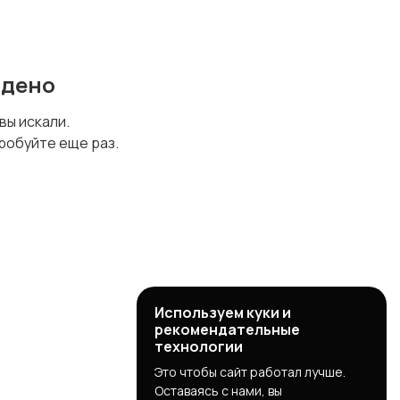
йдено
 вы искали.
робуйте еще раз.
Используем куки и
рекомендательные
технологии
Это чтобы сайт работал лучше.
Оставаясь с нами, вы