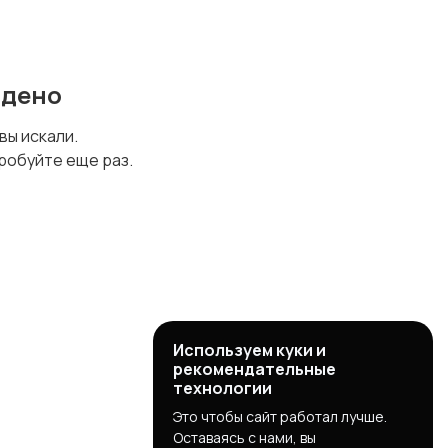
йдено
 вы искали.
робуйте еще раз.
Используем куки и
рекомендательные
технологии
Это чтобы сайт работал лучше.
Оставаясь с нами, вы