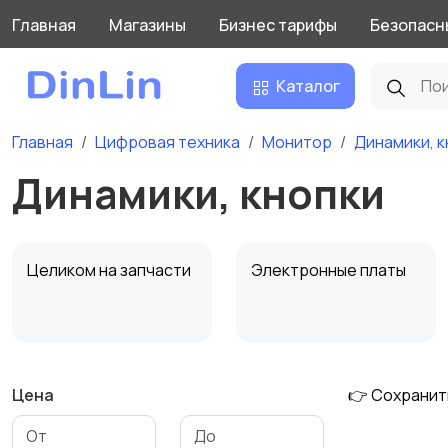
Главная
Магазины
Бизнес тарифы
Безопасн
Каталог
Главная
Цифровая техника
Монитор
Динамики, к
Динамики, кнопки
Целиком на запчасти
Электронные платы
Цена
👉 Сохранит