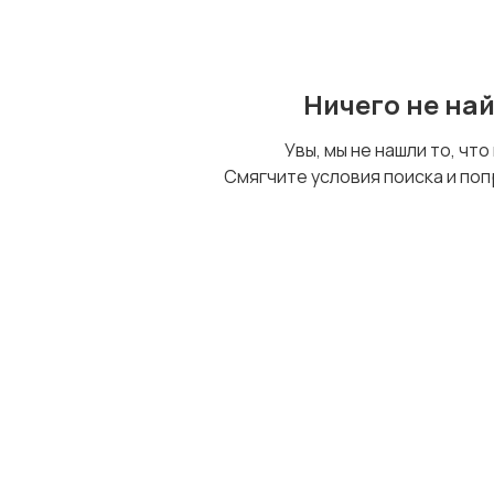
Ничего не на
Увы, мы не нашли то, что
Смягчите условия поиска и поп