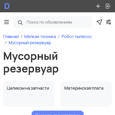
Главная
Мелкая техника
Робот пылесос
Мусорный резервуар
Мусорный
резервуар
Целиком на запчасти
Материнская плата