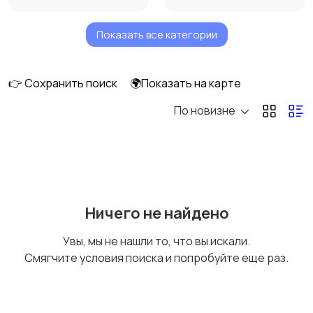
Показать все категории
Корпус шнека,
Другое
насадки
👉 Сохранить поиск
🌍Показать на карте
По новизне
Ничего не найдено
Увы, мы не нашли то, что вы искали.
Смягчите условия поиска и попробуйте еще раз.