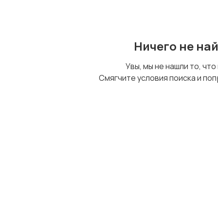
Ничего не на
Увы, мы не нашли то, что
Смягчите условия поиска и поп