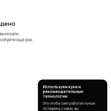
йдено
 вы искали.
робуйте еще раз.
Используем куки и
рекомендательные
технологии
Это чтобы сайт работал лучше.
Оставаясь с нами, вы